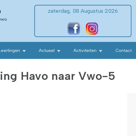
o
zaterdag, 08 Augustus 2026
 vwo
Leerlingen
Actueel
Activiteiten
Contact
ting Havo naar Vwo-5