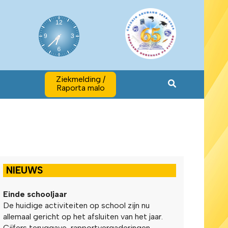
Ziekmelding /
Raporta malo
NIEUWS
Einde schooljaar
De huidige activiteiten op school zijn nu
allemaal gericht op het afsluiten van het jaar.
Cijfers teruggave, rapportvergaderingen,