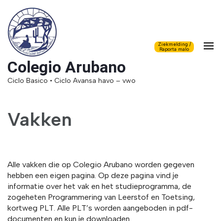
Ziekmelding /
Raporta malo
Colegio Arubano
Ciclo Basico • Ciclo Avansa havo – vwo
Vakken
Alle vakken die op Colegio Arubano worden gegeven
hebben een eigen pagina. Op deze pagina vind je
informatie over het vak en het studieprogramma, de
zogeheten Programmering van Leerstof en Toetsing,
kortweg PLT. Alle PLT’s worden aangeboden in pdf-
documenten en kun je downloaden.